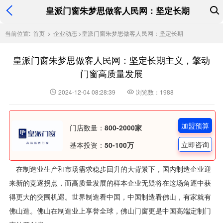
皇派门窗朱梦思做客人民网：坚定长期
当前位置:
首页
>
企业动态
>
皇派门窗朱梦思做客人民网：坚定长期
皇派门窗朱梦思做客人民网：坚定长期主义，擎动
门窗高质量发展
2024-12-04 08:28:39
浏览数：1988
加盟预算
门店数量：
800-2000家
立即咨询
基本投资：
50-100万
在制造业生产和市场需求稳步回升的大背景下，国内制造企业迎
来新的竞逐拐点，而高质量发展的样本企业无疑将在这场角逐中获
得更大的突围机遇。世界制造看中国，中国制造看佛山，有家就有
佛山造。佛山在制造业上享誉全球，佛山门窗更是中国高端定制门