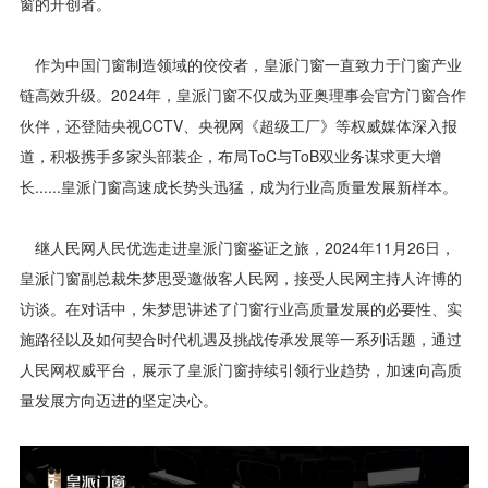
窗的开创者。
作为中国门窗制造领域的佼佼者，皇派门窗一直致力于门窗产业
链高效升级。2024年，皇派门窗不仅成为亚奥理事会官方门窗合作
伙伴，还登陆央视CCTV、央视网《超级工厂》等权威媒体深入报
道，积极携手多家头部装企，布局ToC与ToB双业务谋求更大增
长......皇派门窗高速成长势头迅猛，成为行业高质量发展新样本。
继人民网人民优选走进皇派门窗鉴证之旅，2024年11月26日，
皇派门窗副总裁朱梦思受邀做客人民网，接受人民网主持人许博的
访谈。在对话中，朱梦思讲述了门窗行业高质量发展的必要性、实
施路径以及如何契合时代机遇及挑战传承发展等一系列话题，通过
人民网权威平台，展示了皇派门窗持续引领行业趋势，加速向高质
量发展方向迈进的坚定决心。