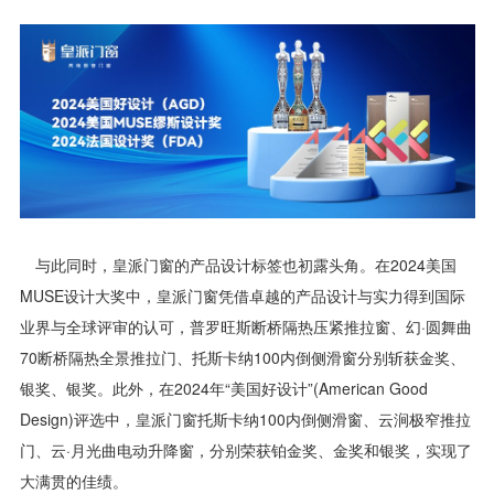
与此同时，皇派门窗的产品设计标签也初露头角。在2024美国
MUSE设计大奖中，皇派门窗凭借卓越的产品设计与实力得到国际
业界与全球评审的认可，普罗旺斯断桥隔热压紧推拉窗、幻·圆舞曲
70断桥隔热全景推拉门、托斯卡纳100内倒侧滑窗分别斩获金奖、
银奖、银奖。此外，在2024年“美国好设计”(American Good
Design)评选中，皇派门窗托斯卡纳100内倒侧滑窗、云涧极窄推拉
门、云·月光曲电动升降窗，分别荣获铂金奖、金奖和银奖，实现了
大满贯的佳绩。