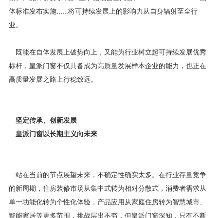
体标准发布实施......将可持续发展上的影响力从自身辐射至全行
业。
既能在自体发展上破势向上，又能为行业树立起可持续发展优秀
标杆，皇派门窗不仅具备成为高质量发展样本企业的能力，也正在
高质量发展之路上行稳致远。
坚定传承、创新发展
皇派门窗以长期主义向未来
站在当前的节点展望未来，不确定性确实太多。在行业存量竞争
的新周期，住房装修市场从集中式转为相对分散式，消费者需求从
单一功能化转为个性化体验，产品应用从家庭住房转为智慧城市、
智能家居等更多范围，挑战层出不穷，但皇派门窗深知，只有不断