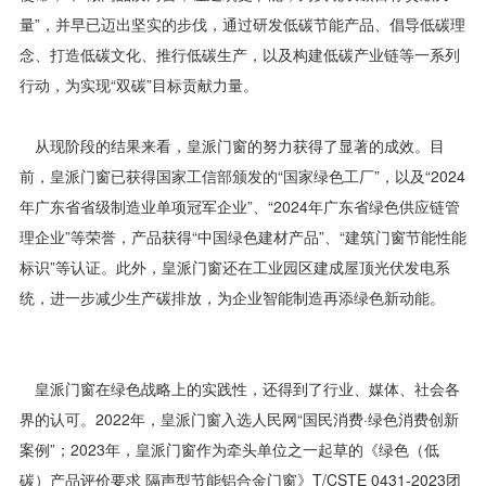
量”，并早已迈出坚实的步伐，通过研发低碳节能产品、倡导低碳理
念、打造低碳文化、推行低碳生产，以及构建低碳产业链等一系列
行动，为实现“双碳”目标贡献力量。
从现阶段的结果来看，皇派门窗的努力获得了显著的成效。目
前，皇派门窗已获得国家工信部颁发的“国家绿色工厂”，以及“2024
年广东省省级制造业单项冠军企业”、“2024年广东省绿色供应链管
理企业”等荣誉，产品获得“中国绿色建材产品”、“建筑门窗节能性能
标识”等认证。此外，皇派门窗还在工业园区建成屋顶光伏发电系
统，进一步减少生产碳排放，为企业智能制造再添绿色新动能。
皇派门窗在绿色战略上的实践性，还得到了行业、媒体、社会各
界的认可。2022年，皇派门窗入选人民网“国民消费·绿色消费创新
案例”；2023年，皇派门窗作为牵头单位之一起草的《绿色（低
碳）产品评价要求 隔声型节能铝合金门窗》T/CSTE 0431-2023团