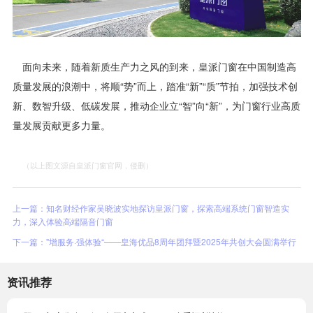
面向未来，随着新质生产力之风的到来，皇派门窗在中国制造高
质量发展的浪潮中，将顺“势”而上，踏准“新”“质”节拍，加强技术创
新、数智升级、低碳发展，推动企业立“智”向“新”，为门窗行业高质
量发展贡献更多力量。
（以上图文源自皇派门窗官网，侵删）
上一篇：知名财经作家吴晓波实地探访皇派门窗，探索高端系统门窗智造实
力，深入体验高端隔音门窗
下一篇："增服务·强体验“——皇海优品8周年团拜暨2025年共创大会圆满举行
资讯推荐