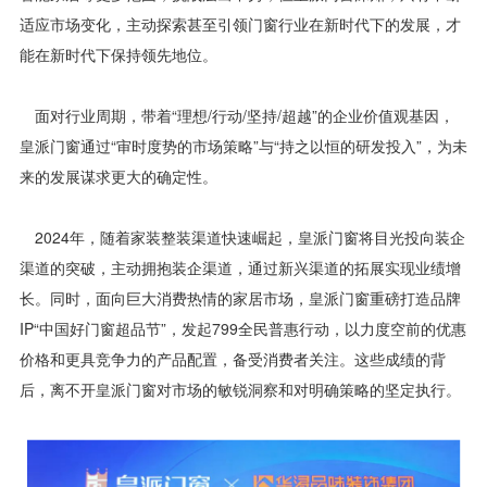
适应市场变化，主动探索甚至引领门窗行业在新时代下的发展，才
能在新时代下保持领先地位。
面对行业周期，带着“理想/行动/坚持/超越”的企业价值观基因，
皇派门窗通过“审时度势的市场策略”与“持之以恒的研发投入”，为未
来的发展谋求更大的确定性。
2024年，随着家装整装渠道快速崛起，皇派门窗将目光投向装企
渠道的突破，主动拥抱装企渠道，通过新兴渠道的拓展实现业绩增
长。同时，面向巨大消费热情的家居市场，皇派门窗重磅打造品牌
IP“中国好门窗超品节”，发起799全民普惠行动，以力度空前的优惠
价格和更具竞争力的产品配置，备受消费者关注。这些成绩的背
后，离不开皇派门窗对市场的敏锐洞察和对明确策略的坚定执行。