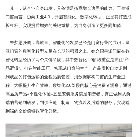
其一，从企业自身出发，具备满足拓宽增长边界的能力。于皇派
门窗而言，迈向工业4.0，开启智能化、数字化转型，正是其打造成
长杠杆、实现提质增效的关键举措，为自身创造了更多附加值。
朱梦思强调，高质量、智能化的发展已经是门窗行业的共识，皇
派门窗的数智化转型立足在长期的积累之上。她介绍皇派门窗在数
智化转型经历了两个关键阶段，其中数智化1.0阶段重点是抓住“产
品逻辑”、打造智能工厂，实现从门窗的生产、产品质检自动识别，
到成品的打包运输的全程品质管控，用数据解构门窗的生产全过
程，大幅提升生产效率。数智化2.0阶段的核心是消费者洞察，通过
高品质产品+个性化体验+五星安装服务满足消费者，真正做到从前
端的营销到研发，到供应链，制造、物流以及后端的服务，实现端
到端的全价值链数智化升级。