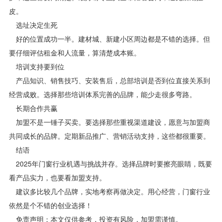
皮。
选址决定生死
好的位置成功一半。建材城、新建小区周边都是不错的选择。但
要仔细评估租金和人流量，算清楚成本账。
培训支持要到位
产品知识、销售技巧、安装售后，总部培训是否到位直接关系到
经营成败。选择那些培训体系完善的品牌，能少走很多弯路。
长期合作共赢
加盟不是一锤子买卖。要选择那些重视渠道建设，愿意与加盟商
共同成长的品牌。定期新品推广、营销活动支持，这些都很重要。
结语
2025年门窗行业机遇与挑战并存。选择品牌时要擦亮眼睛，既要
看产品实力，也要看加盟支持。
建议多比较几个品牌，实地考察再做决定。用心经营，门窗行业
依然是个不错的创业选择！
免责声明：本文仅供参考，投资有风险，加盟需谨慎。