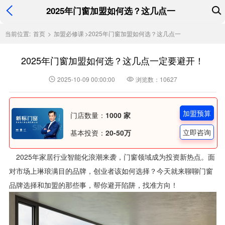
2025年门窗加盟如何选？这几点一
当前位置:
首页
>
加盟必修课
>
2025年门窗加盟如何选？这几点一
2025年门窗加盟如何选？这几点一定要避开！
2025-10-09 00:00:00
浏览数：10627
加盟预算
门店数量：
1000 家
立即咨询
基本投资：
20-50万
2025年家居行业智能化浪潮来袭，门窗领域成为投资新热点。面
对市场上琳琅满目的品牌，创业者该如何选择？今天就来聊聊门窗
品牌选择和加盟的那些事，帮你避开陷阱，找准方向！