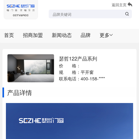
返回主页
首页
招商加盟
新闻动态
品牌
更多
瑟哲122产品系列
价 格：
规 格：平开窗
联系电话：400-158-****
产品详情