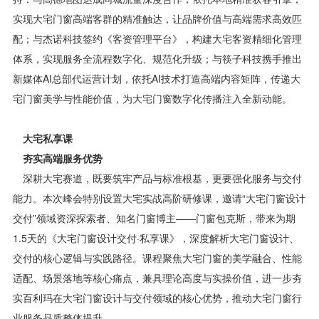
实现大宅门窗高端客群的精准触达，让品牌价值与高端需求高效匹
配；与杰诺科技签约《客资管理平台》，构建大宅客资精细化管理
体系，实现服务全流程数字化、规范化升级；与筷子科技携手推出
新媒体AI总部代运营计划，依托AI技术打造高端内容矩阵，传递大
宅门窗美学与性能价值，为大宅门窗数字化传播注入全新动能。
大宅私享课
夯实高端服务优势
深耕大宅赛道，既要筑牢产品与标准根基，更要强化服务与交付
能力。本次峰会特别设置大宅实战高阶研修课，邀请“大宅门窗设计
交付”领域资深探索者、知名门窗博主——门窗包克斯，带来为期
1.5天的《大宅门窗设计交付·私享课》，深度解析大宅门窗设计、
交付的核心逻辑与实践路径。课程聚焦大宅门窗的美学融合、性能
适配、场景落地等核心痛点，兼具理论高度与实操价值，进一步夯
实百利玛在大宅门窗设计与交付领域的核心优势，推动大宅门窗行
业服务品质整体提升。