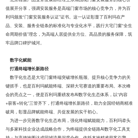
值展开分享，强调安装服务是高端门窗市场的核心竞争力，并为百
利玛颁发“门窗安装服务认证”证书。这一认证彰显了百利玛在产
品、安装、服务全链条的标准化与专业化水平，践行大宅门窗“全生
命周期价值”理念，为高端人居提供全方位、高品质的服务保障，筑
牢品牌口碑护城河。
数字化赋能
打通终端增长新路径
数字化生态是大宅门窗终端突破增长瓶颈、提升核心竞争力的关
键抓手，也是百利玛赋能终端、深耕大宅赛道的重要布局。本次峰
会的亮点之一，便是百利玛重磅发布AI数字化生态体系，以“内容
+获客+转化”三管齐下，打通终端增长新路径，助力全国经销商精准
破局，彰显品牌赋能终端、共促发展的实干初心。
为进一步完善数字化生态布局，强化终端赋能能力，百利玛牵头
与多家科技企业达成战略合作，为终端提供全链路AI数字化工具支
持：与高德地图达成同城流量深度合作，依托本地精准获客引擎，