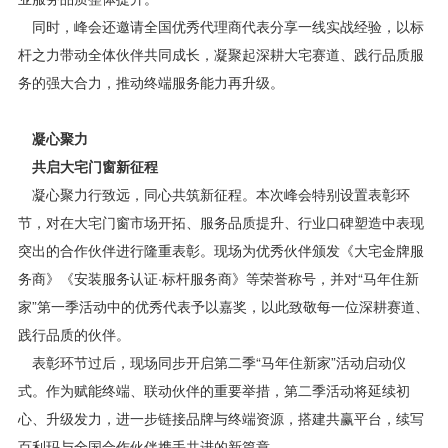
同时，峰会还邀请全国优秀代理商代表分享一线实战经验，以标
杆之力带动全体伙伴共同成长，凝聚起深耕大宅赛道、践行品质服
务的强大合力，推动终端服务能力再升级。
凝心聚力
共启大宅门窗新征程
凝心聚力行致远，同心共筑新征程。本次峰会特别设置表彰环
节，对在大宅门窗市场开拓、服务品质提升、行业口碑塑造中表现
突出的合作伙伴进行隆重表彰。现场为优秀伙伴颁发《大宅金牌服
务商》《安装服务认证·标杆服务商》等荣誉称号，并对“马年住新
家”第一季活动中的优秀代表予以嘉奖，以此致敬每一位深耕赛道、
践行品质的伙伴。
表彰环节过后，现场同步开启第二季“马年住新家”活动启动仪
式。作为赋能终端、联动伙伴的重要举措，第二季活动将延续初
心、升级发力，进一步链接品牌与终端资源，搭建共赢平台，续写
百利玛与全国合作伙伴携手共进的新篇章。