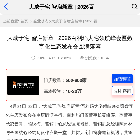
大成于宅 智启新章 | 2026百
当前位置:
首页
>
企业动态
>
大成于宅 智启新章 | 2026百
大成于宅 智启新章 | 2026百利玛大宅领航峰会暨数
字化生态发布会圆满落幕
2026-04-29 16:33:18
浏览数：1364
加盟预算
门店数量：
500-800家
立即咨询
基本投资：
10-20万
4月21日-22日，“大成于宅·智启新章”百利玛大宅领航峰会暨数字
化生态发布会在重庆圆满举行。百利玛门窗董事长黄维寿、副董事
长凌云青、熊秋梅、营销中心总经理陈裕超、营销副总经理陈封林
与全国核心经销商伙伴齐聚一堂，共探大宅门窗赛道新机遇，共绘