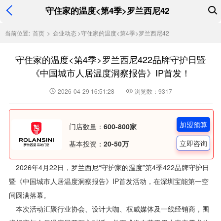
守住家的温度<第4季>罗兰西尼42
当前位置:
首页
>
企业动态
>
守住家的温度<第4季>罗兰西尼42
守住家的温度<第4季>罗兰西尼422品牌守护日暨
《中国城市人居温度洞察报告》IP首发！
2026-04-29 16:51:28
浏览数：9317
加盟预算
门店数量：
600-800家
立即咨询
基本投资：
20-50万
2026年4月22日，罗兰西尼“守护家的温度”第4季422品牌守护日
暨《中国城市人居温度洞察报告》IP首发活动，在深圳宝能第一空
间圆满落幕。
本次活动汇聚行业协会、设计大咖、权威媒体及一线经销商，围