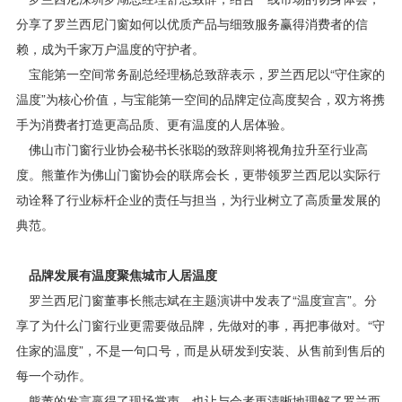
分享了罗兰西尼门窗如何以优质产品与细致服务赢得消费者的信
赖，成为千家万户温度的守护者。
宝能第一空间常务副总经理杨总致辞表示，罗兰西尼以“守住家的
温度”为核心价值，与宝能第一空间的品牌定位高度契合，双方将携
手为消费者打造更高品质、更有温度的人居体验。
佛山市门窗行业协会秘书长张聪的致辞则将视角拉升至行业高
度。熊董作为佛山门窗协会的联席会长，更带领罗兰西尼以实际行
动诠释了行业标杆企业的责任与担当，为行业树立了高质量发展的
典范。
品牌发展有温度聚焦城市人居温度
罗兰西尼门窗董事长熊志斌在主题演讲中发表了“温度宣言”。分
享了为什么门窗行业更需要做品牌，先做对的事，再把事做对。“守
住家的温度”，不是一句口号，而是从研发到安装、从售前到售后的
每一个动作。
熊董的发言赢得了现场掌声，也让与会者更清晰地理解了罗兰西