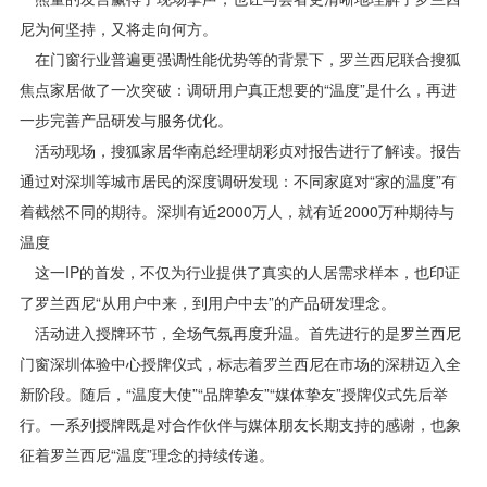
尼为何坚持，又将走向何方。
在门窗行业普遍更强调性能优势等的背景下，罗兰西尼联合搜狐
焦点家居做了一次突破：调研用户真正想要的“温度”是什么，再进
一步完善产品研发与服务优化。
活动现场，搜狐家居华南总经理胡彩贞对报告进行了解读。报告
通过对深圳等城市居民的深度调研发现：不同家庭对“家的温度”有
着截然不同的期待。深圳有近2000万人，就有近2000万种期待与
温度
这一IP的首发，不仅为行业提供了真实的人居需求样本，也印证
了罗兰西尼“从用户中来，到用户中去”的产品研发理念。
活动进入授牌环节，全场气氛再度升温。首先进行的是罗兰西尼
门窗深圳体验中心授牌仪式，标志着罗兰西尼在市场的深耕迈入全
新阶段。随后，“温度大使”“品牌挚友”“媒体挚友”授牌仪式先后举
行。一系列授牌既是对合作伙伴与媒体朋友长期支持的感谢，也象
征着罗兰西尼“温度”理念的持续传递。