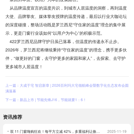
从品牌温度宣言的温度共识，到城市人居温度的洞察，再到温度
大使、品牌挚友、媒体挚友授牌的温度传递，最后以行业大咖论坛
的深度碰撞，整场活动既是罗兰西尼“守住家的温度”理念的集中展
示，更是门窗行业该如何“以用户为中心”的积极示范。
422罗兰西尼品牌守护日虽已落幕，但温度的传递永不止步。
2026年，罗兰西尼将继续秉持“守住家的温度”的理念，携手更多伙
伴，“做更好的门窗，去守护更多的家园和家人”，去探索、去守护
更多城市人居温度！
上一篇：大成于宅 智启新章 | 2026百利玛大宅领航峰会暨数字化生态发布会圆
满落幕
下一篇：新品上市 | 节能先锋J16，节能就要1：6！
资讯推荐
双 11 门窗嗨购狂欢！每平方立减 42%，多重福利让焕新更划算！
2025-11-19