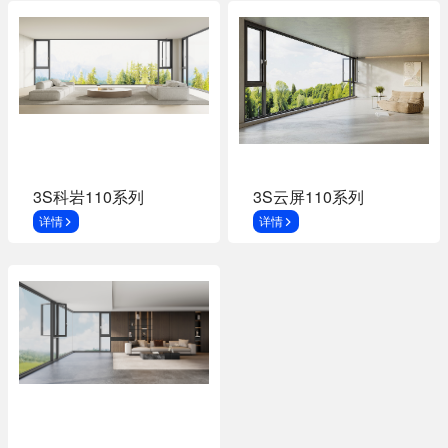
3S科岩110系列
3S云屏110系列
详情
详情