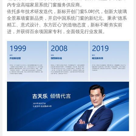
内专业高端家居系统门窗服务供应商。
依托多年技术研发迭代，新标开创门窗5.0时代，创新大玻璃
全景幕墙窗新品类，开启中国系统门窗的新纪元。秉承“德系
精工、意式设计、东方匠心”的造物态度，新标不断夯实前
进，并获得百余项国家专利，全面领见行业发展。