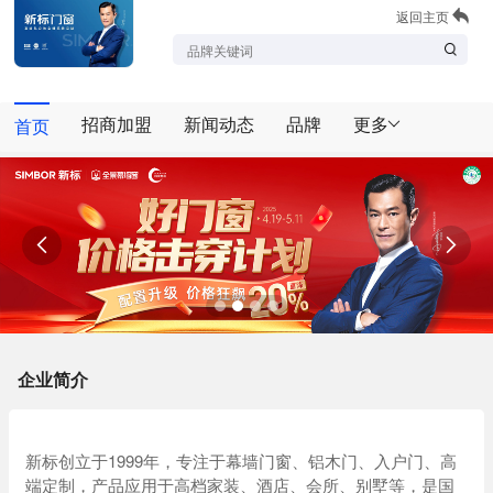
返回主页
招商加盟
新闻动态
品牌
更多
首页


企业简介
新标创立于1999年，专注于幕墙门窗、铝木门、入户门、高
端定制，产品应用于高档家装、酒店、会所、别墅等，是国