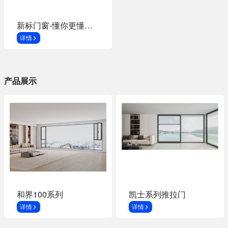
新标门窗-懂你更懂生活
详情
产品展示
和界100系列
凯士系列推拉门
详情
详情