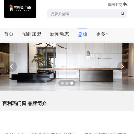
返回主页
首页
招商加盟
新闻动态
更多
品牌


百利玛门窗 品牌简介