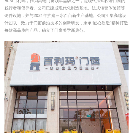
BLM百利玛，作为高端门窗领军品牌之一，是现代法式轻奢门窗的
践行者和倡导者。公司已建成现代化制造基地、法式轻奢体验馆等
硬件设施，并与2021年扩建三水百亩新生产基地。公司汇集高端设
计团队，致力于门窗前沿技术的创新研发，秉承“匠心质造”精神打造
每款高品质的产品，确立了门窗美学新典范。