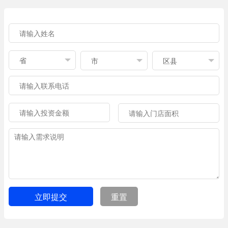
立即提交
重置